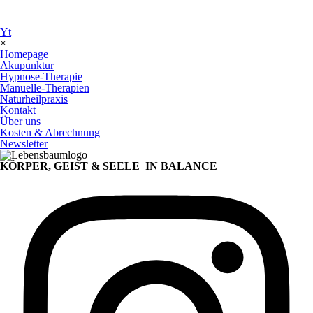
Yt
×
Homepage
Akupunktur
Hypnose-Therapie
Manuelle-Therapien
Naturheilpraxis
Kontakt
Über uns
Kosten & Abrechnung
Newsletter
KÖRPER, GEIST & SEELE
IN BALANCE