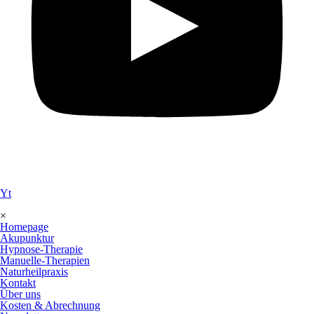
Yt
×
Homepage
Akupunktur
Hypnose-Therapie
Manuelle-Therapien
Naturheilpraxis
Kontakt
Über uns
Kosten & Abrechnung