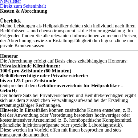
Newsletter
Direkt zum Seiteninhalt
Kosten & Abrechnung
Überblick
Meine Leistungen als Heilpraktiker richten sich individuell nach Ihren
Bedürfnissen – und ebenso transparent ist die Honorargestaltung. Im
Folgenden finden Sie alle relevanten Informationen zu meinen Preisen,
der Abrechnung sowie zur Erstattungsfähigkeit durch gesetzliche und
private Krankenkassen.
Honorar
Die Abrechnung erfolgt auf Basis eines zeitabhängigen Honorars:
Privatzahlende Klient:innen:
100 € pro Zeitstunde (60 Minuten)
Beihilfeberechtigte oder Privatversicherte:
bis zu 125 € pro Zeitstunde
(entsprechend dem
Gebührenverzeichnis für Heilpraktiker –
GebüH
)
Der höhere Satz bei Privatversicherten und Beihilfeberechtigten ergibt
sich aus dem zusätzlichen Verwaltungsaufwand bei der Erstellung
erstattungsfähiger Rechnungen.
Hinweis:
In Einzelfällen können zusätzliche Kosten entstehen, z. B.
bei der Anwendung oder Verordnung besonders hochwertiger oder
kostenintensiver Arzneimittel (z. B. homöopathische Komplexmittel,
pflanzliche Injektionspräparate oder spezielle Labordiagnostik).
Diese werden im Vorfeld offen mit Ihnen besprochen und stets
transparent dokumentiert.