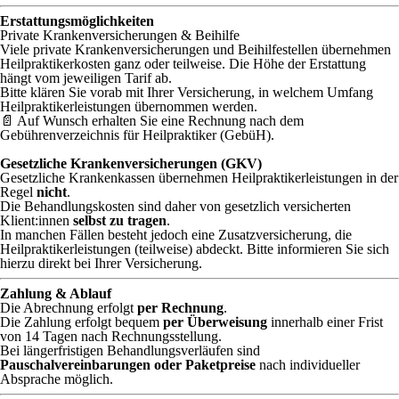
Erstattungsmöglichkeiten
Private Krankenversicherungen & Beihilfe
Viele private Krankenversicherungen und Beihilfestellen übernehmen
Heilpraktikerkosten ganz oder teilweise. Die Höhe der Erstattung
hängt vom jeweiligen Tarif ab.
Bitte klären Sie vorab mit Ihrer Versicherung, in welchem Umfang
Heilpraktikerleistungen übernommen werden.
📄 Auf Wunsch erhalten Sie eine Rechnung nach dem
Gebührenverzeichnis für Heilpraktiker (GebüH).
Gesetzliche Krankenversicherungen (GKV)
Gesetzliche Krankenkassen übernehmen Heilpraktikerleistungen in der
Regel
nicht
.
Die Behandlungskosten sind daher von gesetzlich versicherten
Klient:innen
selbst zu tragen
.
In manchen Fällen besteht jedoch eine Zusatzversicherung, die
Heilpraktikerleistungen (teilweise) abdeckt. Bitte informieren Sie sich
hierzu direkt bei Ihrer Versicherung.
Zahlung & Ablauf
Die Abrechnung erfolgt
per Rechnung
.
Die Zahlung erfolgt bequem
per Überweisung
innerhalb einer Frist
von 14 Tagen nach Rechnungsstellung.
Bei längerfristigen Behandlungsverläufen sind
Pauschalvereinbarungen oder Paketpreise
nach individueller
Absprache möglich.