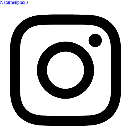
Naturheilpraxis