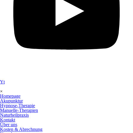
Yt
×
Homepage
Akupunktur
Hypnose-Therapie
Manuelle-Therapien
Naturheilpraxis
Kontakt
Über uns
Kosten & Abrechnung