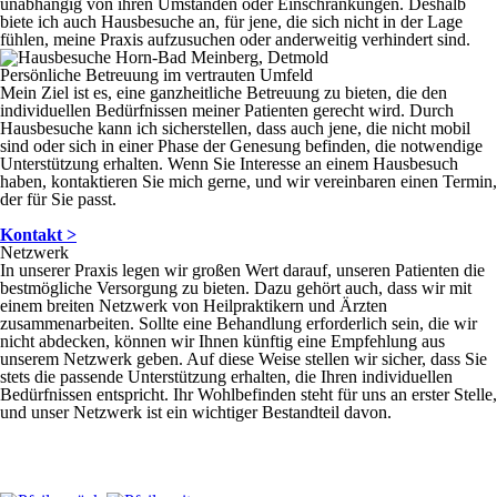
unabhängig von ihren Umständen oder Einschränkungen. Deshalb
biete ich auch Hausbesuche an, für jene, die sich nicht in der Lage
fühlen, meine Praxis aufzusuchen oder anderweitig verhindert sind.
Persönliche Betreuung im vertrauten Umfeld
Mein Ziel ist es, eine ganzheitliche Betreuung zu bieten, die den
individuellen Bedürfnissen meiner Patienten gerecht wird. Durch
Hausbesuche kann ich sicherstellen, dass auch jene, die nicht mobil
sind oder sich in einer Phase der Genesung befinden, die notwendige
Unterstützung erhalten. Wenn Sie Interesse an einem Hausbesuch
haben, kontaktieren Sie mich gerne, und wir vereinbaren einen Termin,
der für Sie passt.
Kontakt >
Netzwerk
In unserer Praxis legen wir großen Wert darauf, unseren Patienten die
bestmögliche Versorgung zu bieten. Dazu gehört auch, dass wir mit
einem breiten Netzwerk von Heilpraktikern und Ärzten
zusammenarbeiten. Sollte eine Behandlung erforderlich sein, die wir
nicht abdecken, können wir Ihnen künftig eine Empfehlung aus
unserem Netzwerk geben. Auf diese Weise stellen wir sicher, dass Sie
stets die passende Unterstützung erhalten, die Ihren individuellen
Bedürfnissen entspricht. Ihr Wohlbefinden steht für uns an erster Stelle,
und unser Netzwerk ist ein wichtiger Bestandteil davon.