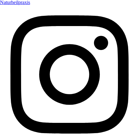
Naturheilpraxis