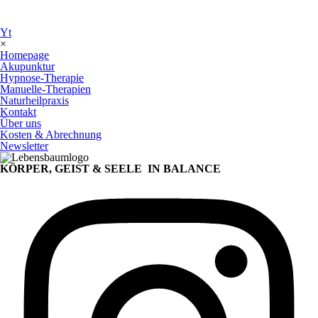
Yt
×
Homepage
Akupunktur
Hypnose-Therapie
Manuelle-Therapien
Naturheilpraxis
Kontakt
Über uns
Kosten & Abrechnung
Newsletter
KÖRPER, GEIST & SEELE
IN BALANCE